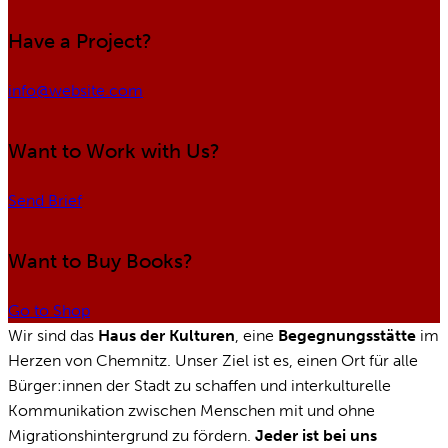
Have a Project?
info@website.com
Want to Work with Us?
Send Brief
Want to Buy Books?
Go to Shop
Wir sind das
Haus der Kulturen
, eine
Begegnungsstätte
im
Herzen von Chemnitz. Unser Ziel ist es, einen Ort für alle
Bürger:innen der Stadt zu schaffen und interkulturelle
Kommunikation zwischen Menschen mit und ohne
Migrationshintergrund zu fördern.
Jeder ist bei uns