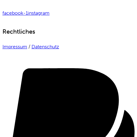
facebook-1
instagram
Rechtliches
Impressum
/
Datenschutz