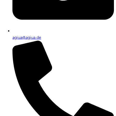
agiua@agiua.de