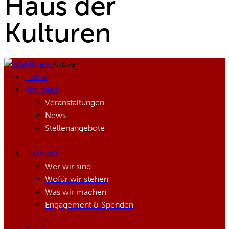
Haus der
Kulturen
Close
Home
Aktuelles
Veranstaltungen
News
Stellenangebote
Über uns
Wer wir sind
Wofür wir stehen
Was wir machen
Engagement & Spenden