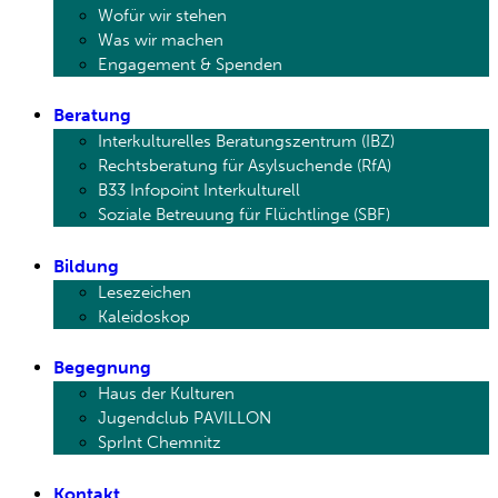
Wofür wir stehen
Was wir machen
Engagement & Spenden
Beratung
Interkulturelles Beratungszentrum (IBZ)
Rechtsberatung für Asylsuchende (RfA)
B33 Infopoint Interkulturell
Soziale Betreuung für Flüchtlinge (SBF)
Bildung
Lesezeichen
Kaleidoskop
Begegnung
Haus der Kulturen
Jugendclub PAVILLON
SprInt Chemnitz
Kontakt