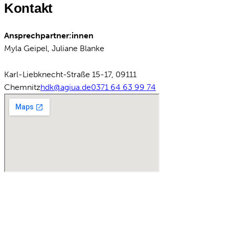
Kontakt
Ansprechpartner:innen
Myla Geipel, Juliane Blanke
Karl-Liebknecht-Straße 15-17, 09111
Chemnitz
hdk@agiua.de
0371 64 63 99 74