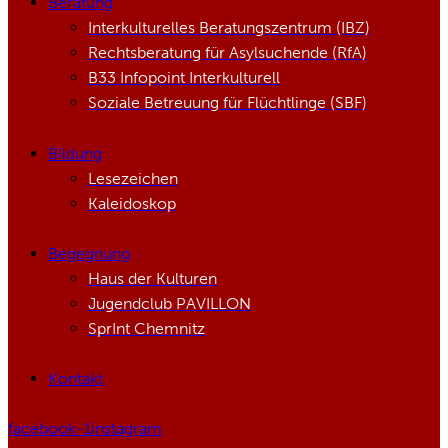
Beratung
Interkulturelles Beratungszentrum (IBZ)
Rechtsberatung für Asylsuchende (RfA)
B33 Infopoint Interkulturell
Soziale Betreuung für Flüchtlinge (SBF)
Bildung
Lesezeichen
Kaleidoskop
Begegnung
Haus der Kulturen
Jugendclub PAVILLON
SprInt Chemnitz
Kontakt
facebook-1
instagram