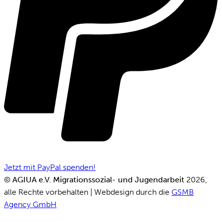
Jetzt mit PayPal spenden!
©
AGIUA e.V. Migrationssozial- und Jugendarbeit
2026,
alle Rechte vorbehalten | Webdesign durch die
GSMB
Agency GmbH