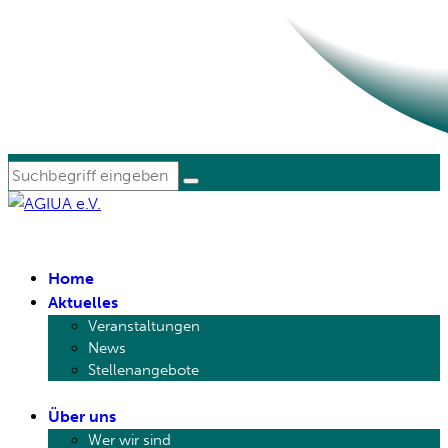
AGIUA e.V. Migrationssozial- und Jugendarbeit
Home
Aktuelles
Veranstaltungen
News
Stellenangebote
Über uns
Wer wir sind